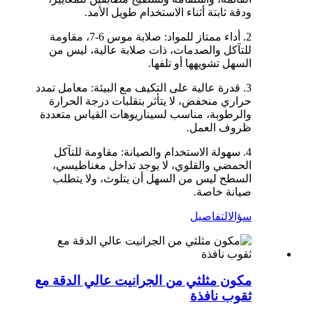
ودقة ثابتة أثناء الاستخدام طويل الأمد.
2. أداء ممتاز للمواد: صلابة موس 6-7، مقاومة
للتآكل والصدمات، ذات صلابة عالية، ليس من
السهل تشويهها أو تلفها.
3. قدرة عالية على التكيف مع البيئة: معامل تمدد
حراري منخفض، لا يتأثر بتقلبات درجة الحرارة
والرطوبة، مناسب لسيناريوهات القياس متعددة
ظروف العمل.
4. سهولة الاستخدام والصيانة: مقاومة للتآكل
الحمضي والقلوي، لا يوجد تداخل مغناطيسي،
السطح ليس من السهل أن يتلوث، ولا يتطلب
صيانة خاصة.
سؤال
التفاصيل
مكون مثلثي من الجرانيت عالي الدقة مع
ثقوب نافذة