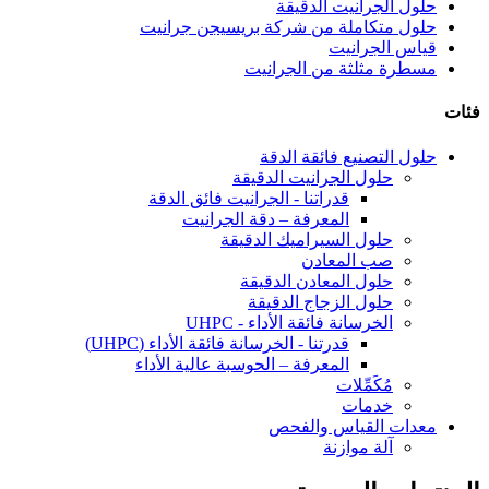
حلول الجرانيت الدقيقة
حلول متكاملة من شركة بريسيجن جرانيت
قياس الجرانيت
مسطرة مثلثة من الجرانيت
فئات
حلول التصنيع فائقة الدقة
حلول الجرانيت الدقيقة
قدراتنا - الجرانيت فائق الدقة
المعرفة – دقة الجرانيت
حلول السيراميك الدقيقة
صب المعادن
حلول المعادن الدقيقة
حلول الزجاج الدقيقة
الخرسانة فائقة الأداء - UHPC
قدرتنا - الخرسانة فائقة الأداء (UHPC)
المعرفة – الحوسبة عالية الأداء
مُكَمِّلات
خدمات
معدات القياس والفحص
آلة موازنة