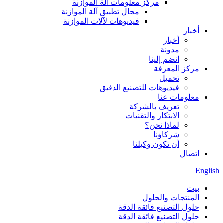
مركز معلومات آلة الموازنة
مجال تطبيق آلة الموازنة
فيديوهات لآلات الموازنة
أخبار
أخبار
مدونة
انضم إلينا
مركز المعرفة
تحميل
فيديوهات للتصنيع الدقيق
معلومات عنا
تعريف بالشركة
الابتكار والتقنيات
لماذا نحن؟
شركاؤنا
أن تكون وكيلنا
اتصال
English
بيت
المنتجات والحلول
حلول التصنيع فائقة الدقة
حلول التصنيع فائقة الدقة