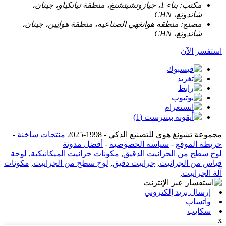
مكتب:
بناء 1، جيازوتشيتشنغ، منطقة تيانكياو، جينان،
شاندونغ، CHN
مصنع:
منطقة هوانغهي الصناعية، منطقة هوايين، جينان،
شاندونغ، CHN
استفسر الآن
مجموعة تشونغ هوي للتصنيع الذكي - 1998-2025
منتجات ساخنة
-
خريطة الموقع
-
سياسة الخصوصية
-
أفضل مدونة
لوح سطح من الجرانيت الدقيق
,
مكونات جرانيت الميكانيكية
,
لوحة
قياس من الجرانيت
,
جرانيت دقيق
,
لوح سطح من الجرانيت
,
مكونات
آلة الجرانيت
,
إرسال بريد إلكتروني
واتساب
سكايب
x