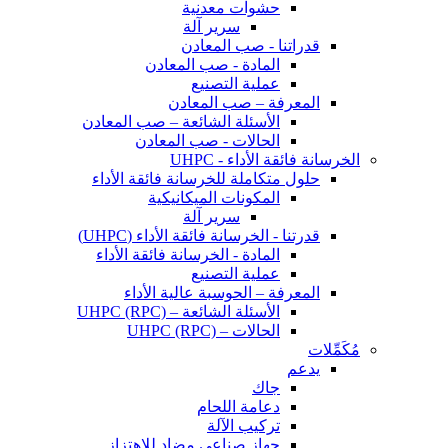
حشوات معدنية
سرير آلة
قدراتنا - صب المعادن
المادة - صب المعادن
عملية التصنيع
المعرفة – صب المعادن
الأسئلة الشائعة – صب المعادن
الحالات - صب المعادن
الخرسانة فائقة الأداء - UHPC
حلول متكاملة للخرسانة فائقة الأداء
المكونات الميكانيكية
سرير آلة
قدرتنا - الخرسانة فائقة الأداء (UHPC)
المادة - الخرسانة فائقة الأداء
عملية التصنيع
المعرفة – الحوسبة عالية الأداء
الأسئلة الشائعة – UHPC (RPC)
الحالات – UHPC (RPC)
مُكَمِّلات
يدعم
جاك
دعامة اللحام
تركيب الآلة
جهاز صناعي مضاد للاهتزاز