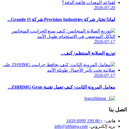
2026-07-20
لماذا تختار شركة Precision Industries شركة Granite O...
2026-07-17
توزيع الصلابة المنتظم: كيف...
2026-07-17
معامل المرونة الثابت: كيف تعمل تقنية ZHHIMG Gran...
اتصل بنا
هاتف:
+86 199 6999 1659
بريد إلكتروني:
info@zhhimg.com