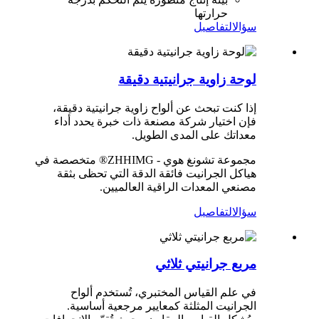
حرارتها
سؤال
التفاصيل
لوحة زاوية جرانيتية دقيقة
إذا كنت تبحث عن ألواح زاوية جرانيتية دقيقة،
فإن اختيار شركة مصنعة ذات خبرة يحدد أداء
معداتك على المدى الطويل.
مجموعة تشونغ هوي - ZHHIMG® متخصصة في
هياكل الجرانيت فائقة الدقة التي تحظى بثقة
مصنعي المعدات الراقية العالميين.
سؤال
التفاصيل
مربع جرانيتي ثلاثي
في علم القياس المختبري، تُستخدم ألواح
الجرانيت المثلثة كمعايير مرجعية أساسية.