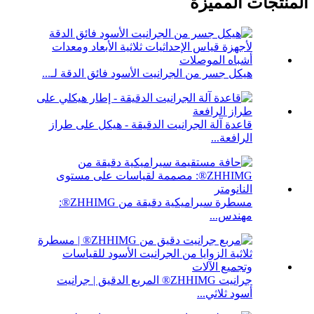
المنتجات المميزة
هيكل جسر من الجرانيت الأسود فائق الدقة لـ...
قاعدة آلة الجرانيت الدقيقة - هيكل على طراز
الرافعة...
مسطرة سيراميكية دقيقة من ZHHIMG®:
مهندس...
جرانيت ZHHIMG® المربع الدقيق | جرانيت
أسود ثلاثي...