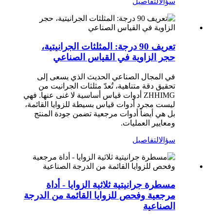
سؤال
التفاصيل
تعريف 90 درجة: المثلثات الجرانيتية،
حجر الزاوية في القياس الصناعي
في المجال الصناعي الحديث الذي يسعى إلى
تحقيق دقة متناهية، تُعدّ مثلثات الجرانيت من
ZHHIMG أدوات قياس أساسية لا غنى عنها. فهي
ليست مجرد أدوات قياس بسيطة للزوايا القائمة،
بل هي أيضاً أدوات مرجعية تضمن جودة المنتج
ومعايير العمليات.
سؤال
التفاصيل
مسطرة جرانيتية ثلاثية الزوايا - أداة
مرجعية وفحص للزوايا القائمة من الدرجة
الصناعية