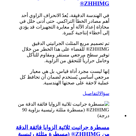
ZHHIMG®
في الهندسة الدقيقة، يُعدّ الانحراف الزاوي أحد
أهم مصادر الخطأ التراكمي. حتى أدنى خلل في
محاذاة إعداد الآلة أو معايرة التجهيزات قد يؤدي
إلى أخطاء إنتاجية كبيرة.
تم تصميم مربع المثلث الجرانيتي الدقيق
ZHHIMG® للقضاء على هذا الخطر من خلال
توفير سطح مرجعي مستقر ومقاوم للتآكل
وخامل حرارياً للتحقق من الزاوية.
إنها ليست مجرد أداة قياس، بل هي معيار
مرجعي أساسي يُستخدم لضمان أن تحافظ كل
عملية لاحقة على صحتها الهندسية.
سؤال
التفاصيل
مسطرة جرانيت ثلاثية الزوايا فائقة الدقة
من ZHHIMG® (مسطرة مثلثة رئيسية