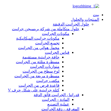
بيت
المنتجات والحلول
حلول الجرانيت الدقيقة
حلول متكاملة من شركة بريسيجن جرانيت
مكونات الجرانيت
مكونات جرانيت الميكانيكية
تجميع الجرانيت
محمل هوائي من الجرانيت
قياس الجرانيت
حافة جرانيتية مستقيمة
مسطرة مثلثة من الجرانيت
متوازيات الجرانيت
لوح سطح من الجرانيت
مسطرة مربعة من الجرانيت
مكعب جرانيت
قاعدة قرص من الجرانيت
كتلة جرانيتية على شكل حرف V
قدراتنا - الجرانيت فائق الدقة
المادة – الجرانيت
عملية التصنيع
المعرفة – دقة الجرانيت