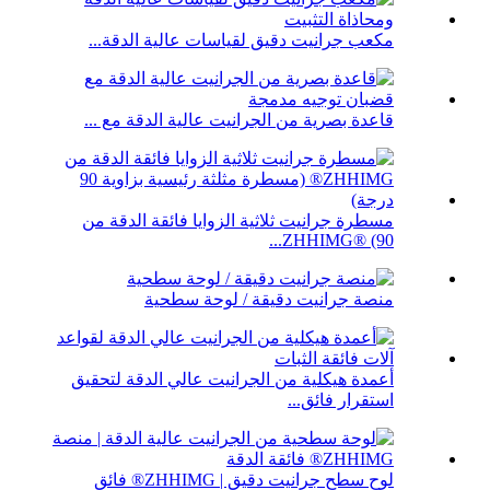
مكعب جرانيت دقيق لقياسات عالية الدقة...
قاعدة بصرية من الجرانيت عالية الدقة مع ...
مسطرة جرانيت ثلاثية الزوايا فائقة الدقة من
ZHHIMG® (90...
منصة جرانيت دقيقة / لوحة سطحية
أعمدة هيكلية من الجرانيت عالي الدقة لتحقيق
استقرار فائق...
لوح سطح جرانيت دقيق | ZHHIMG® فائق