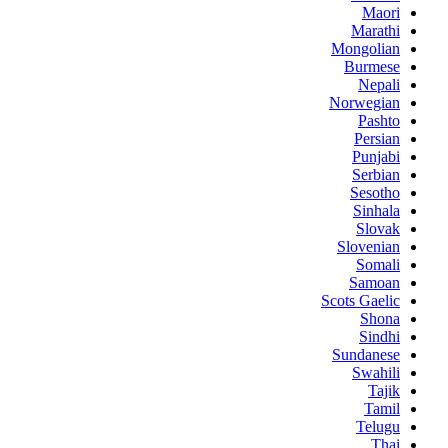
Maori
Marathi
Mongolian
Burmese
Nepali
Norwegian
Pashto
Persian
Punjabi
Serbian
Sesotho
Sinhala
Slovak
Slovenian
Somali
Samoan
Scots Gaelic
Shona
Sindhi
Sundanese
Swahili
Tajik
Tamil
Telugu
Thai