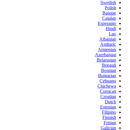
Swedish
Polish
Basque
Catalan
Esperanto
Hindi
Lao
Albanian
Amharic
Armenian
Azerbaijani
Belarusian
Bengali
Bosnian
Bulgarian
Cebuano
Chichewa
Corsican
Croatian
Dutch
Estonian
Filipino
Finnish
Frisian
Galician