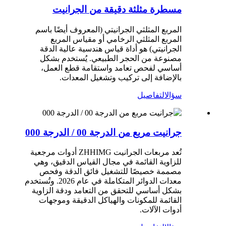
مسطرة مثلثة دقيقة من الجرانيت
المربع المثلثي الجرانيتي (المعروف أيضًا باسم
المربع المثلثي الرخامي أو مقياس المربع
الجرانيتي) هو أداة قياس هندسية عالية الدقة
مصنوعة من الحجر الطبيعي. يُستخدم بشكل
أساسي لفحص تعامد واستقامة قطع العمل،
بالإضافة إلى تركيب وتشغيل المعدات.
سؤال
التفاصيل
جرانيت مربع من الدرجة 00 / الدرجة 000
تُعد مربعات الجرانيت ZHHIMG أدوات مرجعية
للزاوية القائمة في مجال القياس الدقيق، وهي
مصممة خصيصًا للتشغيل فائق الدقة وفحص
معدات الدوائر المتكاملة في عام 2026. وتُستخدم
بشكل أساسي للتحقق من التعامد ودقة الزاوية
القائمة للمكونات والهياكل الدقيقة وموجهات
أدوات الآلات.