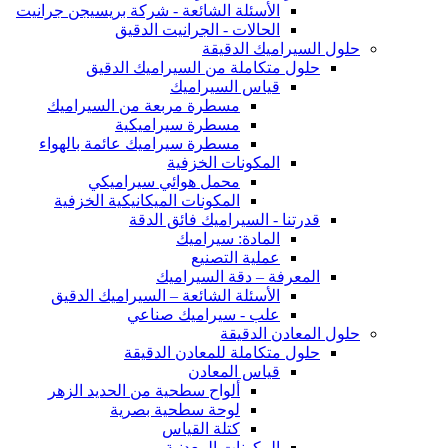
الأسئلة الشائعة - شركة بريسيجن جرانيت
الحالات - الجرانيت الدقيق
حلول السيراميك الدقيقة
حلول متكاملة من السيراميك الدقيق
قياس السيراميك
مسطرة مربعة من السيراميك
مسطرة سيراميكية
مسطرة سيراميك عائمة بالهواء
المكونات الخزفية
محمل هوائي سيراميكي
المكونات الميكانيكية الخزفية
قدرتنا - السيراميك فائق الدقة
المادة: سيراميك
عملية التصنيع
المعرفة – دقة السيراميك
الأسئلة الشائعة – السيراميك الدقيق
علب - سيراميك صناعي
حلول المعادن الدقيقة
حلول متكاملة للمعادن الدقيقة
قياس المعادن
ألواح سطحية من الحديد الزهر
لوحة سطحية بصرية
كتلة القياس
المكونات المعدنية