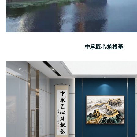
中承匠心筑根基