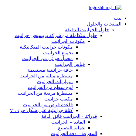
بيت
المنتجات والحلول
حلول الجرانيت الدقيقة
حلول متكاملة من شركة بريسيجن جرانيت
مكونات الجرانيت
مكونات جرانيت الميكانيكية
تجميع الجرانيت
محمل هوائي من الجرانيت
قياس الجرانيت
حافة جرانيتية مستقيمة
مسطرة مثلثة من الجرانيت
متوازيات الجرانيت
لوح سطح من الجرانيت
مسطرة مربعة من الجرانيت
مكعب جرانيت
قاعدة قرص من الجرانيت
كتلة جرانيتية على شكل حرف V
قدراتنا - الجرانيت فائق الدقة
المادة – الجرانيت
عملية التصنيع
المعرفة – دقة الجرانيت