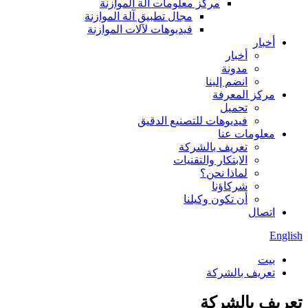
مركز معلومات آلة الموازنة
مجال تطبيق آلة الموازنة
فيديوهات لآلات الموازنة
أخبار
أخبار
مدونة
انضم إلينا
مركز المعرفة
تحميل
فيديوهات للتصنيع الدقيق
معلومات عنا
تعريف بالشركة
الابتكار والتقنيات
لماذا نحن؟
شركاؤنا
أن تكون وكيلنا
اتصال
English
بيت
تعريف بالشركة
تعريف بالشركة