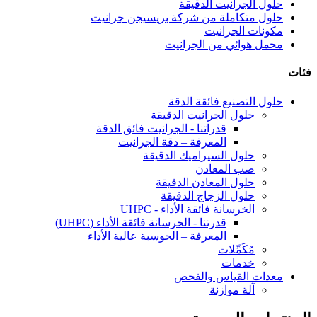
حلول الجرانيت الدقيقة
حلول متكاملة من شركة بريسيجن جرانيت
مكونات الجرانيت
محمل هوائي من الجرانيت
فئات
حلول التصنيع فائقة الدقة
حلول الجرانيت الدقيقة
قدراتنا - الجرانيت فائق الدقة
المعرفة – دقة الجرانيت
حلول السيراميك الدقيقة
صب المعادن
حلول المعادن الدقيقة
حلول الزجاج الدقيقة
الخرسانة فائقة الأداء - UHPC
قدرتنا - الخرسانة فائقة الأداء (UHPC)
المعرفة – الحوسبة عالية الأداء
مُكَمِّلات
خدمات
معدات القياس والفحص
آلة موازنة