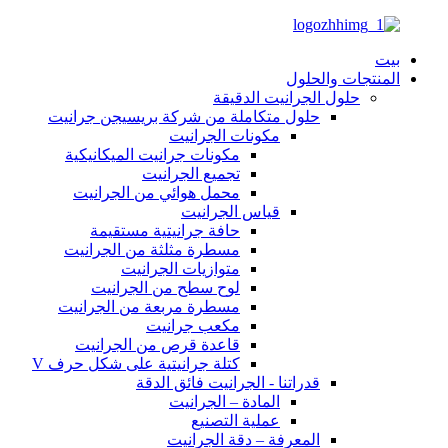
بيت
المنتجات والحلول
حلول الجرانيت الدقيقة
حلول متكاملة من شركة بريسيجن جرانيت
مكونات الجرانيت
مكونات جرانيت الميكانيكية
تجميع الجرانيت
محمل هوائي من الجرانيت
قياس الجرانيت
حافة جرانيتية مستقيمة
مسطرة مثلثة من الجرانيت
متوازيات الجرانيت
لوح سطح من الجرانيت
مسطرة مربعة من الجرانيت
مكعب جرانيت
قاعدة قرص من الجرانيت
كتلة جرانيتية على شكل حرف V
قدراتنا - الجرانيت فائق الدقة
المادة – الجرانيت
عملية التصنيع
المعرفة – دقة الجرانيت