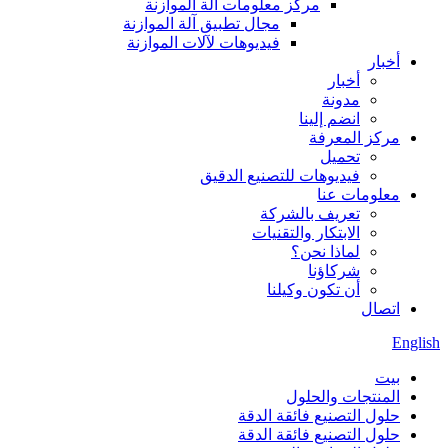
مركز معلومات آلة الموازنة
مجال تطبيق آلة الموازنة
فيديوهات لآلات الموازنة
أخبار
أخبار
مدونة
انضم إلينا
مركز المعرفة
تحميل
فيديوهات للتصنيع الدقيق
معلومات عنا
تعريف بالشركة
الابتكار والتقنيات
لماذا نحن؟
شركاؤنا
أن تكون وكيلنا
اتصال
English
بيت
المنتجات والحلول
حلول التصنيع فائقة الدقة
حلول التصنيع فائقة الدقة