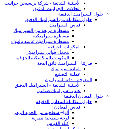
الأسئلة الشائعة - شركة بريسيجن جرانيت
الحالات - الجرانيت الدقيق
حلول السيراميك الدقيقة
حلول متكاملة من السيراميك الدقيق
قياس السيراميك
مسطرة مربعة من السيراميك
مسطرة سيراميكية
مسطرة سيراميك عائمة بالهواء
المكونات الخزفية
محمل هوائي سيراميكي
المكونات الميكانيكية الخزفية
قدرتنا - السيراميك فائق الدقة
المادة: سيراميك
عملية التصنيع
المعرفة – دقة السيراميك
الأسئلة الشائعة – السيراميك الدقيق
علب - سيراميك صناعي
حلول المعادن الدقيقة
حلول متكاملة للمعادن الدقيقة
قياس المعادن
ألواح سطحية من الحديد الزهر
لوحة سطحية بصرية
كتلة القياس
المكونات المعدنية