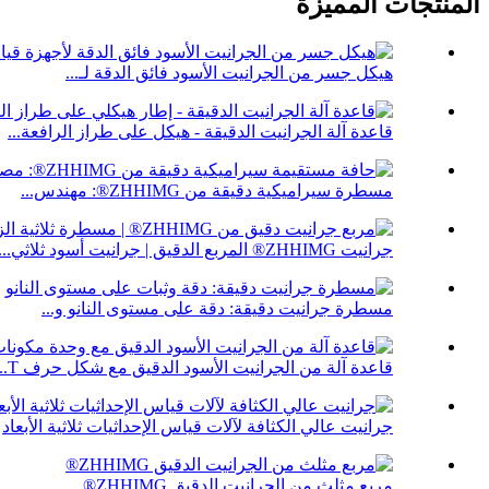
المنتجات المميزة
هيكل جسر من الجرانيت الأسود فائق الدقة لـ...
قاعدة آلة الجرانيت الدقيقة - هيكل على طراز الرافعة...
مسطرة سيراميكية دقيقة من ZHHIMG®: مهندس...
جرانيت ZHHIMG® المربع الدقيق | جرانيت أسود ثلاثي...
مسطرة جرانيت دقيقة: دقة على مستوى النانو و...
قاعدة آلة من الجرانيت الأسود الدقيق مع شكل حرف T...
جرانيت عالي الكثافة لآلات قياس الإحداثيات ثلاثية الأبعاد
مربع مثلث من الجرانيت الدقيق ZHHIMG®