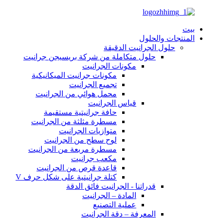
بيت
المنتجات والحلول
حلول الجرانيت الدقيقة
حلول متكاملة من شركة بريسيجن جرانيت
مكونات الجرانيت
مكونات جرانيت الميكانيكية
تجميع الجرانيت
محمل هوائي من الجرانيت
قياس الجرانيت
حافة جرانيتية مستقيمة
مسطرة مثلثة من الجرانيت
متوازيات الجرانيت
لوح سطح من الجرانيت
مسطرة مربعة من الجرانيت
مكعب جرانيت
قاعدة قرص من الجرانيت
كتلة جرانيتية على شكل حرف V
قدراتنا - الجرانيت فائق الدقة
المادة – الجرانيت
عملية التصنيع
المعرفة – دقة الجرانيت