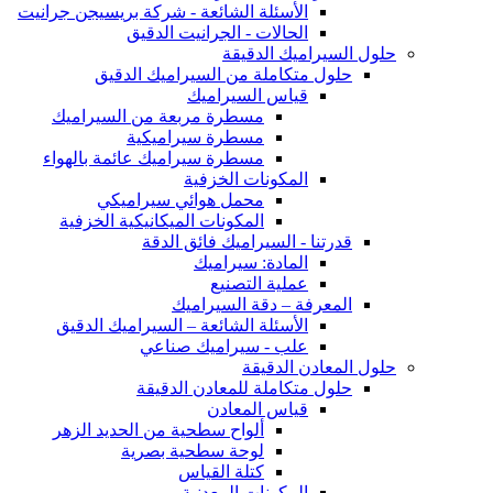
الأسئلة الشائعة - شركة بريسيجن جرانيت
الحالات - الجرانيت الدقيق
حلول السيراميك الدقيقة
حلول متكاملة من السيراميك الدقيق
قياس السيراميك
مسطرة مربعة من السيراميك
مسطرة سيراميكية
مسطرة سيراميك عائمة بالهواء
المكونات الخزفية
محمل هوائي سيراميكي
المكونات الميكانيكية الخزفية
قدرتنا - السيراميك فائق الدقة
المادة: سيراميك
عملية التصنيع
المعرفة – دقة السيراميك
الأسئلة الشائعة – السيراميك الدقيق
علب - سيراميك صناعي
حلول المعادن الدقيقة
حلول متكاملة للمعادن الدقيقة
قياس المعادن
ألواح سطحية من الحديد الزهر
لوحة سطحية بصرية
كتلة القياس
المكونات المعدنية