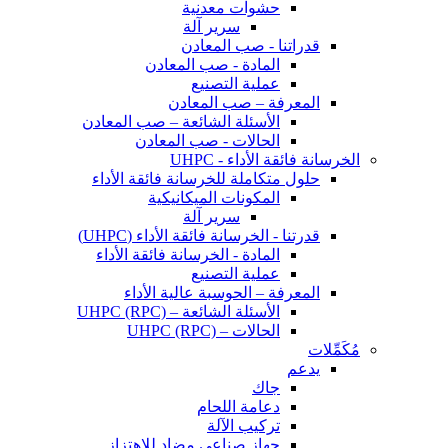
حشوات معدنية
سرير آلة
قدراتنا - صب المعادن
المادة - صب المعادن
عملية التصنيع
المعرفة – صب المعادن
الأسئلة الشائعة – صب المعادن
الحالات - صب المعادن
الخرسانة فائقة الأداء - UHPC
حلول متكاملة للخرسانة فائقة الأداء
المكونات الميكانيكية
سرير آلة
قدرتنا - الخرسانة فائقة الأداء (UHPC)
المادة - الخرسانة فائقة الأداء
عملية التصنيع
المعرفة – الحوسبة عالية الأداء
الأسئلة الشائعة – UHPC (RPC)
الحالات – UHPC (RPC)
مُكَمِّلات
يدعم
جاك
دعامة اللحام
تركيب الآلة
جهاز صناعي مضاد للاهتزاز