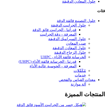
حلول المعادن الدقيقة
فئات
حلول التصنيع فائقة الدقة
حلول الجرانيت الدقيقة
قدراتنا - الجرانيت فائق الدقة
المعرفة – دقة الجرانيت
حلول السيراميك الدقيقة
صب المعادن
حلول المعادن الدقيقة
حلول الزجاج الدقيقة
الخرسانة فائقة الأداء - UHPC
قدرتنا - الخرسانة فائقة الأداء (UHPC)
المعرفة – الحوسبة عالية الأداء
مُكَمِّلات
خدمات
معدات القياس والفحص
آلة موازنة
المنتجات المميزة