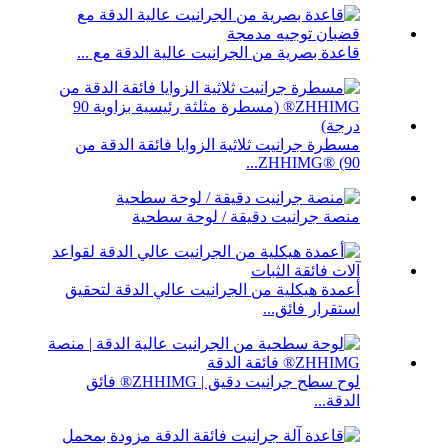
قاعدة بصرية من الجرانيت عالية الدقة مع ...
مسطرة جرانيت ثلاثية الزوايا فائقة الدقة من
ZHHIMG® (90...
منصة جرانيت دقيقة / لوحة سطحية
أعمدة هيكلية من الجرانيت عالي الدقة لتحقيق
استقرار فائق...
لوح سطح جرانيت دقيق | ZHHIMG® فائق
الدقة...