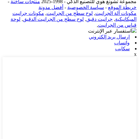
مجموعة تشونغ هوي للتصنيع الذكي - 1998-2025
منتجات ساخنة
-
خريطة الموقع
-
سياسة الخصوصية
-
أفضل مدونة
مكونات آلة الجرانيت
,
لوح سطح من الجرانيت
,
مكونات جرانيت
الميكانيكية
,
جرانيت دقيق
,
لوح سطح من الجرانيت الدقيق
,
لوحة
قياس من الجرانيت
,
إرسال بريد إلكتروني
واتساب
سكايب
x