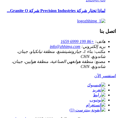
لماذا تختار شركة Precision Industries شركة Granite O...
اتصل بنا
هاتف:
+86 199 6999 1659
بريد إلكتروني:
info@zhhimg.com
مكتب:
بناء 1، جيازوتشيتشنغ، منطقة تيانكياو، جينان،
شاندونغ، CHN
مصنع:
منطقة هوانغهي الصناعية، منطقة هوايين، جينان،
شاندونغ، CHN
استفسر الآن