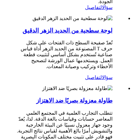
الجودة.
سؤال
التفاصيل
لوحة سطحية من الحديد الزهر الدقيق
تُعدّ صفيحة السطح ذات الفتحات على شكل
حرف T المصنوعة من الحديد الزهر أداة قياس
صناعية تُستخدم بشكل أساسي لتثبيت قطعة
العمل. ويستخدمها عمال الورشة لتصحيح
الأخطاء وتركيب وصيانة المعدات.
سؤال
التفاصيل
طاولة معزولة بصريًا ضد الاهتزاز
تتطلب التجارب العلمية في المجتمع العلمي
المعاصر حسابات وقياسات بالغة الدقة. لذا، يُعدّ
وجود جهاز معزول نسبيًا عن البيئة الخارجية
والتشويش أمرًا بالغ الأهمية لقياس نتائج التجربة.
فهو قادر على تثبيت مختلف المكونات البصرية