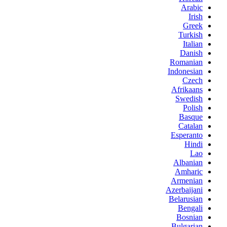
Arabic
Irish
Greek
Turkish
Italian
Danish
Romanian
Indonesian
Czech
Afrikaans
Swedish
Polish
Basque
Catalan
Esperanto
Hindi
Lao
Albanian
Amharic
Armenian
Azerbaijani
Belarusian
Bengali
Bosnian
Bulgarian