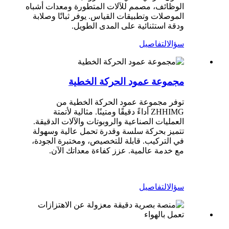
الوظائف، مصمم للآلات المتطورة ومعدات أشباه
الموصلات وتطبيقات القياس. يوفر ثباتًا وصلابة
ودقة استثنائية على المدى الطويل.
سؤال
التفاصيل
مجموعة عمود الحركة الخطية
توفر مجموعة عمود الحركة الخطية من
ZHHIMG أداءً دقيقًا ومتينًا. مثالية لأتمتة
العمليات الصناعية والروبوتات والآلات الدقيقة.
تتميز بحركة سلسة وقدرة تحمل عالية وسهولة
في التركيب. قابلة للتخصيص، ومختبرة الجودة،
مع خدمة عالمية. عزز كفاءة معداتك الآن.
سؤال
التفاصيل