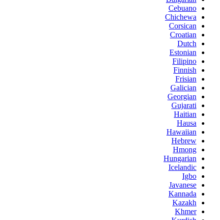
Cebuano
Chichewa
Corsican
Croatian
Dutch
Estonian
Filipino
Finnish
Frisian
Galician
Georgian
Gujarati
Haitian
Hausa
Hawaiian
Hebrew
Hmong
Hungarian
Icelandic
Igbo
Javanese
Kannada
Kazakh
Khmer