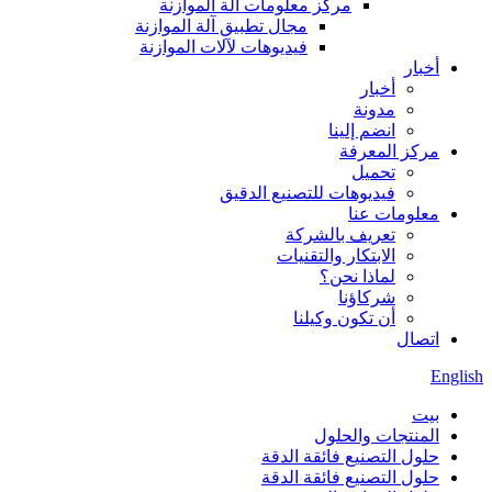
مركز معلومات آلة الموازنة
مجال تطبيق آلة الموازنة
فيديوهات لآلات الموازنة
أخبار
أخبار
مدونة
انضم إلينا
مركز المعرفة
تحميل
فيديوهات للتصنيع الدقيق
معلومات عنا
تعريف بالشركة
الابتكار والتقنيات
لماذا نحن؟
شركاؤنا
أن تكون وكيلنا
اتصال
English
بيت
المنتجات والحلول
حلول التصنيع فائقة الدقة
حلول التصنيع فائقة الدقة