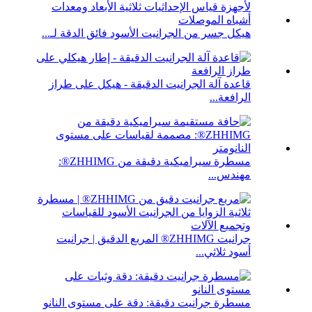
هيكل جسر من الجرانيت الأسود فائق الدقة لـ...
قاعدة آلة الجرانيت الدقيقة - هيكل على طراز
الرافعة...
مسطرة سيراميكية دقيقة من ZHHIMG®:
مهندس...
جرانيت ZHHIMG® المربع الدقيق | جرانيت
أسود ثلاثي...
مسطرة جرانيت دقيقة: دقة على مستوى النانو