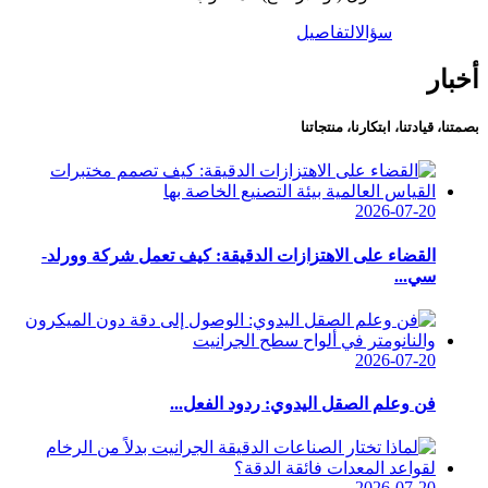
سؤال
التفاصيل
أخبار
بصمتنا، قيادتنا، ابتكارنا، منتجاتنا
2026-07-20
القضاء على الاهتزازات الدقيقة: كيف تعمل شركة وورلد-
سي...
2026-07-20
فن وعلم الصقل اليدوي: ردود الفعل...
2026-07-20