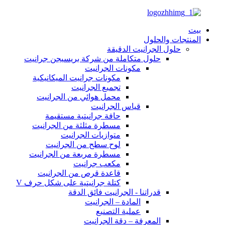
بيت
المنتجات والحلول
حلول الجرانيت الدقيقة
حلول متكاملة من شركة بريسيجن جرانيت
مكونات الجرانيت
مكونات جرانيت الميكانيكية
تجميع الجرانيت
محمل هوائي من الجرانيت
قياس الجرانيت
حافة جرانيتية مستقيمة
مسطرة مثلثة من الجرانيت
متوازيات الجرانيت
لوح سطح من الجرانيت
مسطرة مربعة من الجرانيت
مكعب جرانيت
قاعدة قرص من الجرانيت
كتلة جرانيتية على شكل حرف V
قدراتنا - الجرانيت فائق الدقة
المادة – الجرانيت
عملية التصنيع
المعرفة – دقة الجرانيت