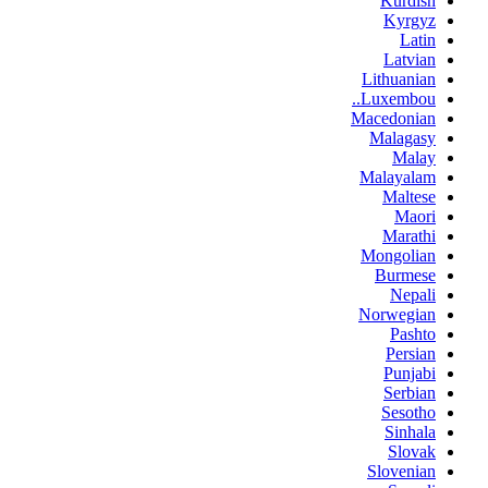
Kurdish
Kyrgyz
Latin
Latvian
Lithuanian
Luxembou..
Macedonian
Malagasy
Malay
Malayalam
Maltese
Maori
Marathi
Mongolian
Burmese
Nepali
Norwegian
Pashto
Persian
Punjabi
Serbian
Sesotho
Sinhala
Slovak
Slovenian