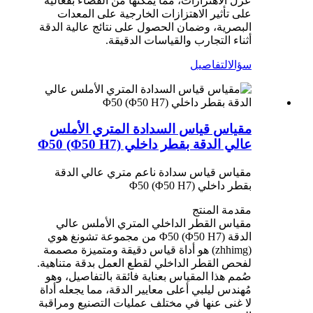
عزل الاهتزازات، مما يُمكّنها من القضاء بفعالية
على تأثير الاهتزازات الخارجية على المعدات
البصرية، وضمان الحصول على نتائج عالية الدقة
أثناء التجارب والقياسات الدقيقة.
سؤال
التفاصيل
مقياس قياس السدادة المتري الأملس
عالي الدقة بقطر داخلي Φ50 (Φ50 H7)
مقياس قياس سدادة ناعم متري عالي الدقة
بقطر داخلي Φ50 (Φ50 H7)
مقدمة المنتج
مقياس القطر الداخلي المتري الأملس عالي
الدقة Φ50 (Φ50 H7) من مجموعة تشونغ هوي
(zhhimg) هو أداة قياس دقيقة ومتميزة مصممة
لفحص القطر الداخلي لقطع العمل بدقة متناهية.
صُمم هذا المقياس بعناية فائقة بالتفاصيل، وهو
مُهندس ليلبي أعلى معايير الدقة، مما يجعله أداة
لا غنى عنها في مختلف عمليات التصنيع ومراقبة