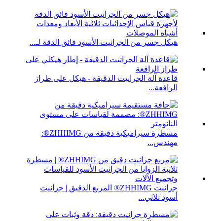
هيكل جسر من الجرانيت الأسود فائق الدقة لـ...
قاعدة آلة الجرانيت الدقيقة - هيكل على طراز
الرافعة...
مسطرة سيراميكية دقيقة من ZHHIMG®:
مهندس...
جرانيت ZHHIMG® المربع الدقيق | جرانيت
أسود ثلاثي...