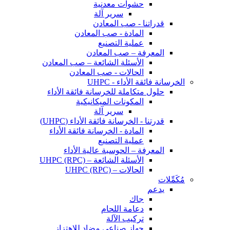
حشوات معدنية
سرير آلة
قدراتنا - صب المعادن
المادة - صب المعادن
عملية التصنيع
المعرفة – صب المعادن
الأسئلة الشائعة – صب المعادن
الحالات - صب المعادن
الخرسانة فائقة الأداء - UHPC
حلول متكاملة للخرسانة فائقة الأداء
المكونات الميكانيكية
سرير آلة
قدرتنا - الخرسانة فائقة الأداء (UHPC)
المادة - الخرسانة فائقة الأداء
عملية التصنيع
المعرفة – الحوسبة عالية الأداء
الأسئلة الشائعة – UHPC (RPC)
الحالات – UHPC (RPC)
مُكَمِّلات
يدعم
جاك
دعامة اللحام
تركيب الآلة
جهاز صناعي مضاد للاهتزاز