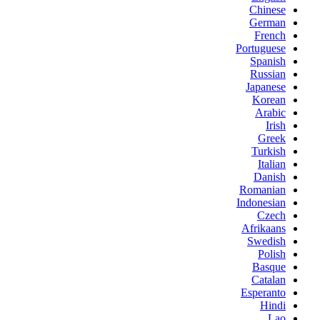
Chinese
German
French
Portuguese
Spanish
Russian
Japanese
Korean
Arabic
Irish
Greek
Turkish
Italian
Danish
Romanian
Indonesian
Czech
Afrikaans
Swedish
Polish
Basque
Catalan
Esperanto
Hindi
Lao