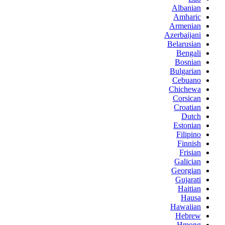
Albanian
Amharic
Armenian
Azerbaijani
Belarusian
Bengali
Bosnian
Bulgarian
Cebuano
Chichewa
Corsican
Croatian
Dutch
Estonian
Filipino
Finnish
Frisian
Galician
Georgian
Gujarati
Haitian
Hausa
Hawaiian
Hebrew
Hmong