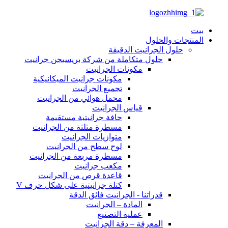
بيت
المنتجات والحلول
حلول الجرانيت الدقيقة
حلول متكاملة من شركة بريسيجن جرانيت
مكونات الجرانيت
مكونات جرانيت الميكانيكية
تجميع الجرانيت
محمل هوائي من الجرانيت
قياس الجرانيت
حافة جرانيتية مستقيمة
مسطرة مثلثة من الجرانيت
متوازيات الجرانيت
لوح سطح من الجرانيت
مسطرة مربعة من الجرانيت
مكعب جرانيت
قاعدة قرص من الجرانيت
كتلة جرانيتية على شكل حرف V
قدراتنا - الجرانيت فائق الدقة
المادة – الجرانيت
عملية التصنيع
المعرفة – دقة الجرانيت