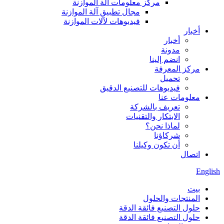
مركز معلومات آلة الموازنة
مجال تطبيق آلة الموازنة
فيديوهات لآلات الموازنة
أخبار
أخبار
مدونة
انضم إلينا
مركز المعرفة
تحميل
فيديوهات للتصنيع الدقيق
معلومات عنا
تعريف بالشركة
الابتكار والتقنيات
لماذا نحن؟
شركاؤنا
أن تكون وكيلنا
اتصال
English
بيت
المنتجات والحلول
حلول التصنيع فائقة الدقة
حلول التصنيع فائقة الدقة