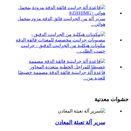
سرير آلة من الجرانيت فائق الدقة مزود بمحمل
هوائي...
مكونات هيكلية من الجرانيت الدقيق - جرانيت
حسب الطلب...
قاعدة آلة جرانيتية فائقة الدقة مصممة خصيصًا
للعديد من...
حشوات معدنية
سرير آلة تعبئة المعادن