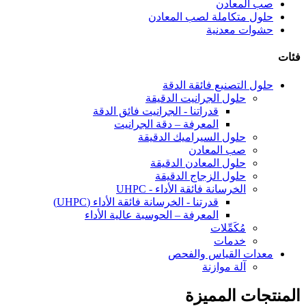
صب المعادن
حلول متكاملة لصب المعادن
حشوات معدنية
فئات
حلول التصنيع فائقة الدقة
حلول الجرانيت الدقيقة
قدراتنا - الجرانيت فائق الدقة
المعرفة – دقة الجرانيت
حلول السيراميك الدقيقة
صب المعادن
حلول المعادن الدقيقة
حلول الزجاج الدقيقة
الخرسانة فائقة الأداء - UHPC
قدرتنا - الخرسانة فائقة الأداء (UHPC)
المعرفة – الحوسبة عالية الأداء
مُكَمِّلات
خدمات
معدات القياس والفحص
آلة موازنة
المنتجات المميزة