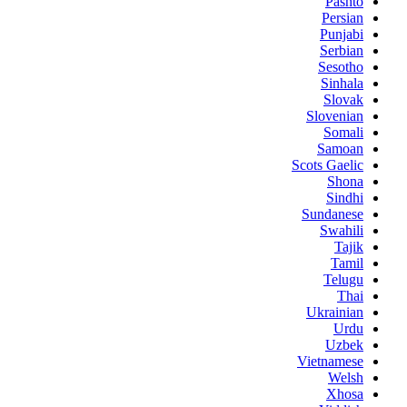
Pashto
Persian
Punjabi
Serbian
Sesotho
Sinhala
Slovak
Slovenian
Somali
Samoan
Scots Gaelic
Shona
Sindhi
Sundanese
Swahili
Tajik
Tamil
Telugu
Thai
Ukrainian
Urdu
Uzbek
Vietnamese
Welsh
Xhosa