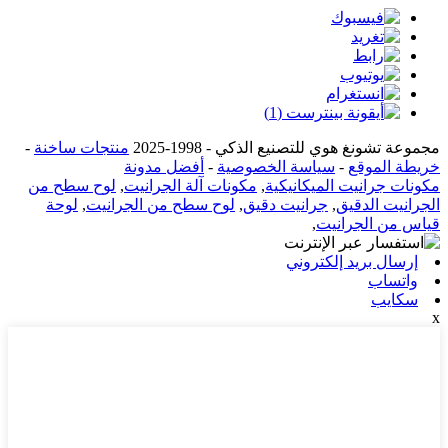
مجموعة تشونغ هوي للتصنيع الذكي - 1998-2025
منتجات ساخنة
-
خريطة الموقع
-
سياسة الخصوصية
-
أفضل مدونة
مكونات جرانيت الميكانيكية
,
مكونات آلة الجرانيت
,
لوح سطح من
الجرانيت الدقيق
,
جرانيت دقيق
,
لوح سطح من الجرانيت
,
لوحة
قياس من الجرانيت
,
إرسال بريد إلكتروني
واتساب
سكايب
x