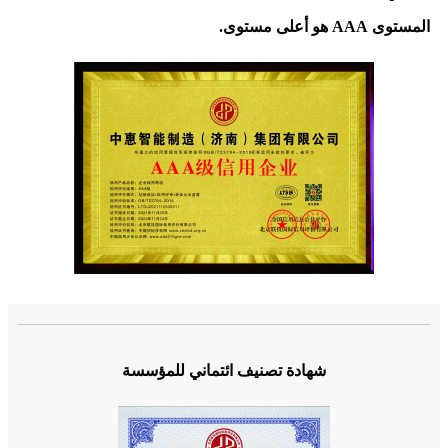
المستوى AAA هو أعلى مستوى.
شهادة تصنيف ائتماني للمؤسسة