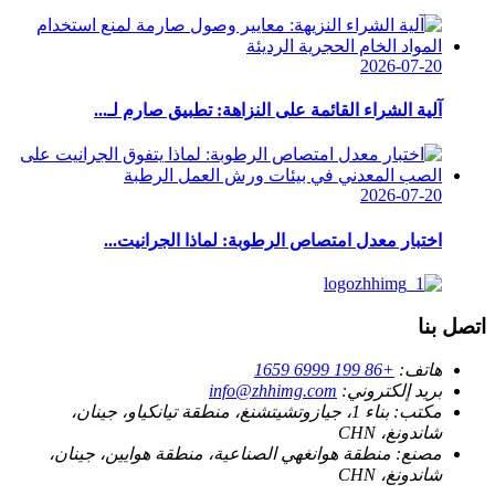
2026-07-20
آلية الشراء القائمة على النزاهة: تطبيق صارم لـ...
2026-07-20
اختبار معدل امتصاص الرطوبة: لماذا الجرانيت...
اتصل بنا
هاتف:
+86 199 6999 1659
بريد إلكتروني:
info@zhhimg.com
مكتب:
بناء 1، جيازوتشيتشنغ، منطقة تيانكياو، جينان،
شاندونغ، CHN
مصنع:
منطقة هوانغهي الصناعية، منطقة هوايين، جينان،
شاندونغ، CHN