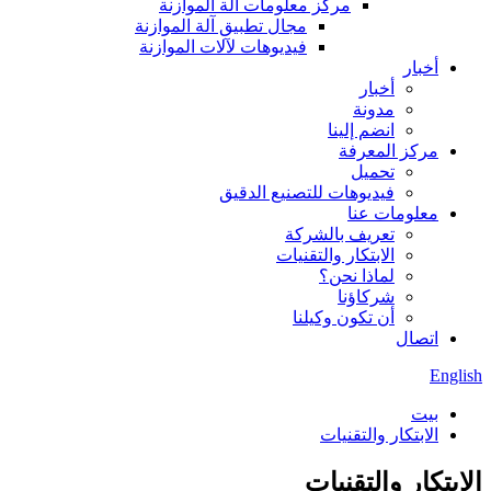
مركز معلومات آلة الموازنة
مجال تطبيق آلة الموازنة
فيديوهات لآلات الموازنة
أخبار
أخبار
مدونة
انضم إلينا
مركز المعرفة
تحميل
فيديوهات للتصنيع الدقيق
معلومات عنا
تعريف بالشركة
الابتكار والتقنيات
لماذا نحن؟
شركاؤنا
أن تكون وكيلنا
اتصال
English
بيت
الابتكار والتقنيات
الابتكار والتقنيات