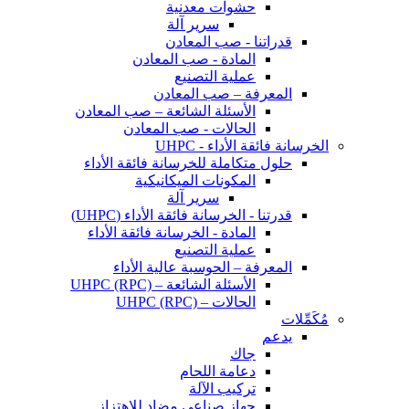
حشوات معدنية
سرير آلة
قدراتنا - صب المعادن
المادة - صب المعادن
عملية التصنيع
المعرفة – صب المعادن
الأسئلة الشائعة – صب المعادن
الحالات - صب المعادن
الخرسانة فائقة الأداء - UHPC
حلول متكاملة للخرسانة فائقة الأداء
المكونات الميكانيكية
سرير آلة
قدرتنا - الخرسانة فائقة الأداء (UHPC)
المادة - الخرسانة فائقة الأداء
عملية التصنيع
المعرفة – الحوسبة عالية الأداء
الأسئلة الشائعة – UHPC (RPC)
الحالات – UHPC (RPC)
مُكَمِّلات
يدعم
جاك
دعامة اللحام
تركيب الآلة
جهاز صناعي مضاد للاهتزاز