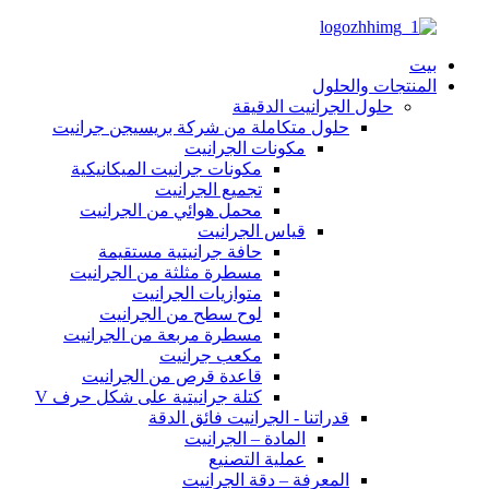
بيت
المنتجات والحلول
حلول الجرانيت الدقيقة
حلول متكاملة من شركة بريسيجن جرانيت
مكونات الجرانيت
مكونات جرانيت الميكانيكية
تجميع الجرانيت
محمل هوائي من الجرانيت
قياس الجرانيت
حافة جرانيتية مستقيمة
مسطرة مثلثة من الجرانيت
متوازيات الجرانيت
لوح سطح من الجرانيت
مسطرة مربعة من الجرانيت
مكعب جرانيت
قاعدة قرص من الجرانيت
كتلة جرانيتية على شكل حرف V
قدراتنا - الجرانيت فائق الدقة
المادة – الجرانيت
عملية التصنيع
المعرفة – دقة الجرانيت