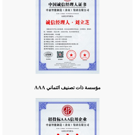
مؤسسة ذات تصنيف ائتماني AAA