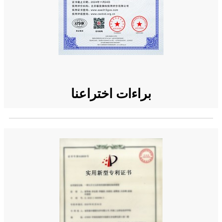
براءات اختراعنا