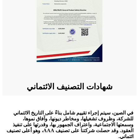
شهادات التصنيف الائتماني
في الصين، سيتم إجراء تقييم شامل بناءً على التاريخ الائتماني
للشركة، وظروف تشغيلها، ومخاطر ديونها، وآفاق نموها،
وسمعتها الاجتماعية، واعتراف الجمهور بها، وقدرتها على تنفيذ
العقود. وقد حصلت شركتنا على تصنيف AAA، وهو أعلى تصنيف
ائتماني.