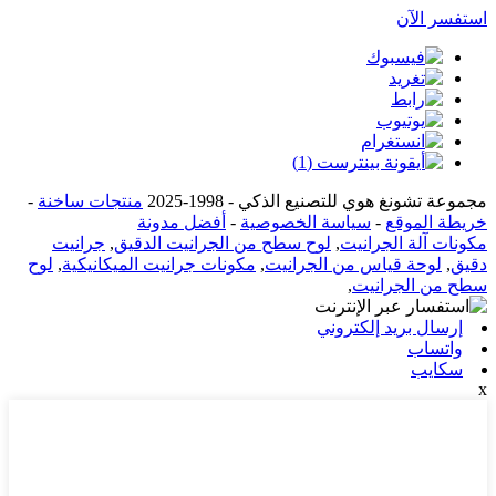
استفسر الآن
مجموعة تشونغ هوي للتصنيع الذكي - 1998-2025
منتجات ساخنة
-
خريطة الموقع
-
سياسة الخصوصية
-
أفضل مدونة
مكونات آلة الجرانيت
,
لوح سطح من الجرانيت الدقيق
,
جرانيت
دقيق
,
لوحة قياس من الجرانيت
,
مكونات جرانيت الميكانيكية
,
لوح
سطح من الجرانيت
,
إرسال بريد إلكتروني
واتساب
سكايب
x