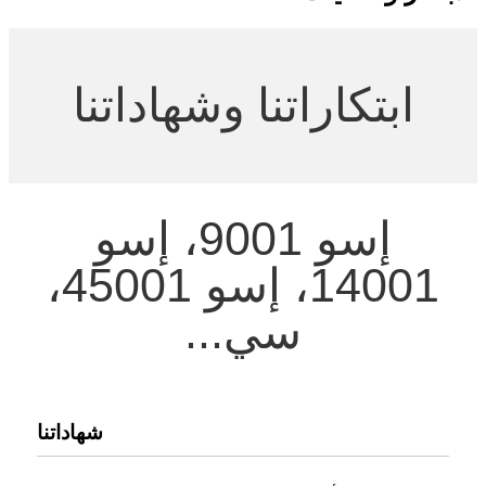
ابتكاراتنا وشهاداتنا
إسو 9001، إسو
14001، إسو 45001،
سي...
شهاداتنا