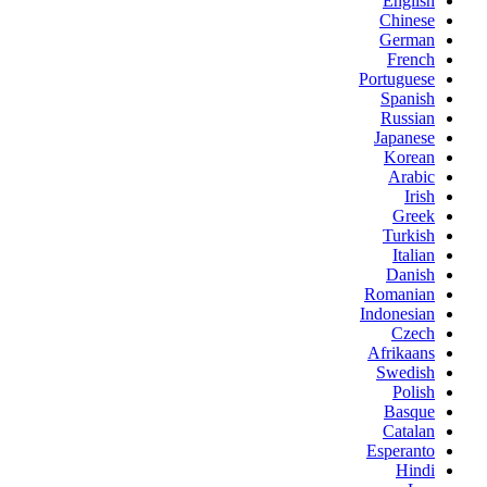
English
Chinese
German
French
Portuguese
Spanish
Russian
Japanese
Korean
Arabic
Irish
Greek
Turkish
Italian
Danish
Romanian
Indonesian
Czech
Afrikaans
Swedish
Polish
Basque
Catalan
Esperanto
Hindi