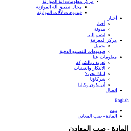
مركز معلومات آلة الموازنة
مجال تطبيق آلة الموازنة
فيديوهات لآلات الموازنة
أخبار
أخبار
مدونة
انضم إلينا
مركز المعرفة
تحميل
فيديوهات للتصنيع الدقيق
معلومات عنا
تعريف بالشركة
الابتكار والتقنيات
لماذا نحن؟
شركاؤنا
أن تكون وكيلنا
اتصال
English
بيت
المادة - صب المعادن
المادة - صب المعادن