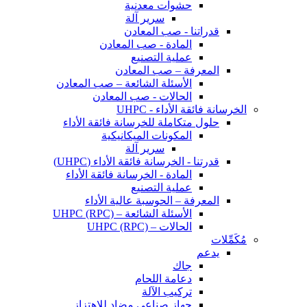
حشوات معدنية
سرير آلة
قدراتنا - صب المعادن
المادة - صب المعادن
عملية التصنيع
المعرفة – صب المعادن
الأسئلة الشائعة – صب المعادن
الحالات - صب المعادن
الخرسانة فائقة الأداء - UHPC
حلول متكاملة للخرسانة فائقة الأداء
المكونات الميكانيكية
سرير آلة
قدرتنا - الخرسانة فائقة الأداء (UHPC)
المادة - الخرسانة فائقة الأداء
عملية التصنيع
المعرفة – الحوسبة عالية الأداء
الأسئلة الشائعة – UHPC (RPC)
الحالات – UHPC (RPC)
مُكَمِّلات
يدعم
جاك
دعامة اللحام
تركيب الآلة
جهاز صناعي مضاد للاهتزاز