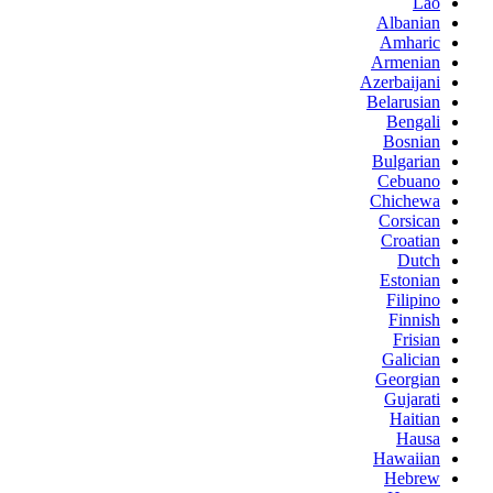
Lao
Albanian
Amharic
Armenian
Azerbaijani
Belarusian
Bengali
Bosnian
Bulgarian
Cebuano
Chichewa
Corsican
Croatian
Dutch
Estonian
Filipino
Finnish
Frisian
Galician
Georgian
Gujarati
Haitian
Hausa
Hawaiian
Hebrew