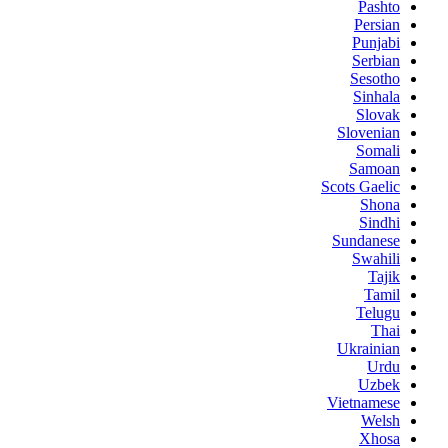
Pashto
Persian
Punjabi
Serbian
Sesotho
Sinhala
Slovak
Slovenian
Somali
Samoan
Scots Gaelic
Shona
Sindhi
Sundanese
Swahili
Tajik
Tamil
Telugu
Thai
Ukrainian
Urdu
Uzbek
Vietnamese
Welsh
Xhosa