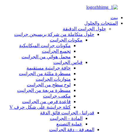
بيت
المنتجات والحلول
حلول الجرانيت الدقيقة
حلول متكاملة من شركة بريسيجن جرانيت
مكونات الجرانيت
مكونات جرانيت الميكانيكية
تجميع الجرانيت
محمل هوائي من الجرانيت
قياس الجرانيت
حافة جرانيتية مستقيمة
مسطرة مثلثة من الجرانيت
متوازيات الجرانيت
لوح سطح من الجرانيت
مسطرة مربعة من الجرانيت
مكعب جرانيت
قاعدة قرص من الجرانيت
كتلة جرانيتية على شكل حرف V
قدراتنا - الجرانيت فائق الدقة
المادة – الجرانيت
عملية التصنيع
المعرفة – دقة الجرانيت