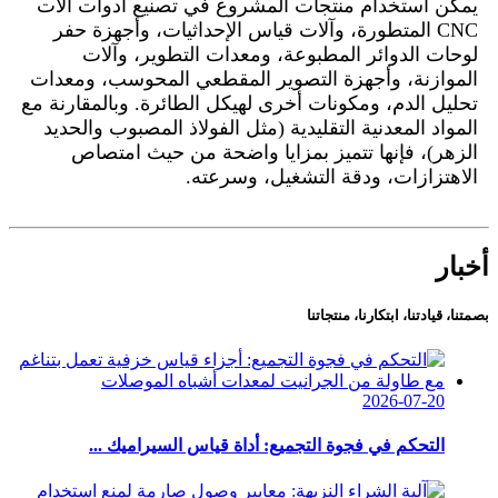
يمكن استخدام منتجات المشروع في تصنيع أدوات آلات
CNC المتطورة، وآلات قياس الإحداثيات، وأجهزة حفر
لوحات الدوائر المطبوعة، ومعدات التطوير، وآلات
الموازنة، وأجهزة التصوير المقطعي المحوسب، ومعدات
تحليل الدم، ومكونات أخرى لهيكل الطائرة. وبالمقارنة مع
المواد المعدنية التقليدية (مثل الفولاذ المصبوب والحديد
الزهر)، فإنها تتميز بمزايا واضحة من حيث امتصاص
الاهتزازات، ودقة التشغيل، وسرعته.
أخبار
بصمتنا، قيادتنا، ابتكارنا، منتجاتنا
2026-07-20
التحكم في فجوة التجميع: أداة قياس السيراميك ...