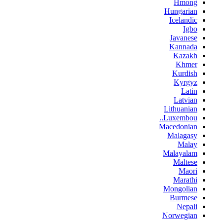
Hmong
Hungarian
Icelandic
Igbo
Javanese
Kannada
Kazakh
Khmer
Kurdish
Kyrgyz
Latin
Latvian
Lithuanian
Luxembou..
Macedonian
Malagasy
Malay
Malayalam
Maltese
Maori
Marathi
Mongolian
Burmese
Nepali
Norwegian