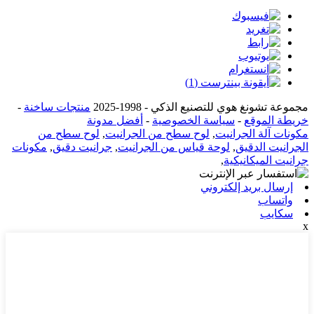
مجموعة تشونغ هوي للتصنيع الذكي - 1998-2025
منتجات ساخنة
-
خريطة الموقع
-
سياسة الخصوصية
-
أفضل مدونة
مكونات آلة الجرانيت
,
لوح سطح من الجرانيت
,
لوح سطح من
الجرانيت الدقيق
,
لوحة قياس من الجرانيت
,
جرانيت دقيق
,
مكونات
جرانيت الميكانيكية
,
إرسال بريد إلكتروني
واتساب
سكايب
x