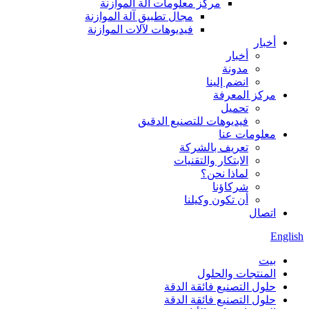
مركز معلومات آلة الموازنة
مجال تطبيق آلة الموازنة
فيديوهات لآلات الموازنة
أخبار
أخبار
مدونة
انضم إلينا
مركز المعرفة
تحميل
فيديوهات للتصنيع الدقيق
معلومات عنا
تعريف بالشركة
الابتكار والتقنيات
لماذا نحن؟
شركاؤنا
أن تكون وكيلنا
اتصال
English
بيت
المنتجات والحلول
حلول التصنيع فائقة الدقة
حلول التصنيع فائقة الدقة