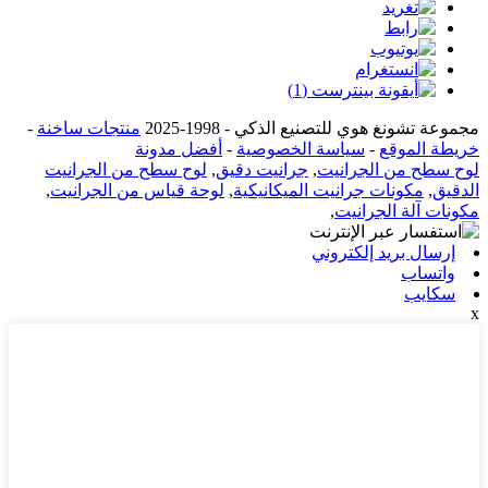
مجموعة تشونغ هوي للتصنيع الذكي - 1998-2025
منتجات ساخنة
-
خريطة الموقع
-
سياسة الخصوصية
-
أفضل مدونة
لوح سطح من الجرانيت
,
جرانيت دقيق
,
لوح سطح من الجرانيت
الدقيق
,
مكونات جرانيت الميكانيكية
,
لوحة قياس من الجرانيت
,
مكونات آلة الجرانيت
,
إرسال بريد إلكتروني
واتساب
سكايب
x