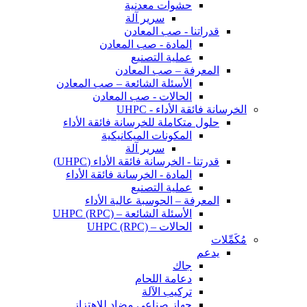
حشوات معدنية
سرير آلة
قدراتنا - صب المعادن
المادة - صب المعادن
عملية التصنيع
المعرفة – صب المعادن
الأسئلة الشائعة – صب المعادن
الحالات - صب المعادن
الخرسانة فائقة الأداء - UHPC
حلول متكاملة للخرسانة فائقة الأداء
المكونات الميكانيكية
سرير آلة
قدرتنا - الخرسانة فائقة الأداء (UHPC)
المادة - الخرسانة فائقة الأداء
عملية التصنيع
المعرفة – الحوسبة عالية الأداء
الأسئلة الشائعة – UHPC (RPC)
الحالات – UHPC (RPC)
مُكَمِّلات
يدعم
جاك
دعامة اللحام
تركيب الآلة
جهاز صناعي مضاد للاهتزاز