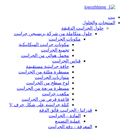
بيت
المنتجات والحلول
حلول الجرانيت الدقيقة
حلول متكاملة من شركة بريسيجن جرانيت
مكونات الجرانيت
مكونات جرانيت الميكانيكية
تجميع الجرانيت
محمل هوائي من الجرانيت
قياس الجرانيت
حافة جرانيتية مستقيمة
مسطرة مثلثة من الجرانيت
متوازيات الجرانيت
لوح سطح من الجرانيت
مسطرة مربعة من الجرانيت
مكعب جرانيت
قاعدة قرص من الجرانيت
كتلة جرانيتية على شكل حرف V
قدراتنا - الجرانيت فائق الدقة
المادة – الجرانيت
عملية التصنيع
المعرفة – دقة الجرانيت