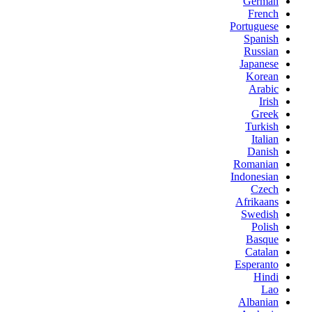
German
French
Portuguese
Spanish
Russian
Japanese
Korean
Arabic
Irish
Greek
Turkish
Italian
Danish
Romanian
Indonesian
Czech
Afrikaans
Swedish
Polish
Basque
Catalan
Esperanto
Hindi
Lao
Albanian