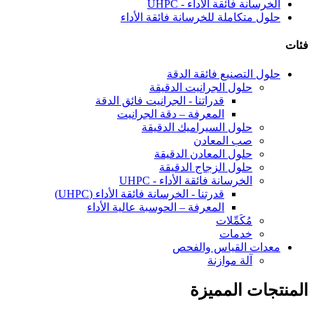
الخرسانة فائقة الأداء - UHPC
حلول متكاملة للخرسانة فائقة الأداء
فئات
حلول التصنيع فائقة الدقة
حلول الجرانيت الدقيقة
قدراتنا - الجرانيت فائق الدقة
المعرفة – دقة الجرانيت
حلول السيراميك الدقيقة
صب المعادن
حلول المعادن الدقيقة
حلول الزجاج الدقيقة
الخرسانة فائقة الأداء - UHPC
قدرتنا - الخرسانة فائقة الأداء (UHPC)
المعرفة – الحوسبة عالية الأداء
مُكَمِّلات
خدمات
معدات القياس والفحص
آلة موازنة
المنتجات المميزة