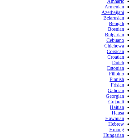
Amharic
Armenian
Azerbaijani
Belarusian
Bengali
Bosnian
Bulgarian
Cebuano
Chichewa
Corsican
Croatian
Dutch
Estonian
Filipino
Finnish
Frisian
Galician
Georgian
Gujarati
Haitian
Hausa
Hawaiian
Hebrew
Hmong
Hungarian