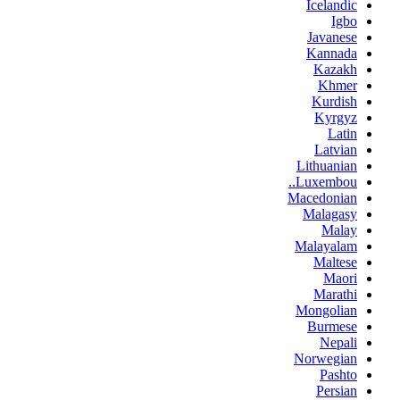
Icelandic
Igbo
Javanese
Kannada
Kazakh
Khmer
Kurdish
Kyrgyz
Latin
Latvian
Lithuanian
Luxembou..
Macedonian
Malagasy
Malay
Malayalam
Maltese
Maori
Marathi
Mongolian
Burmese
Nepali
Norwegian
Pashto
Persian