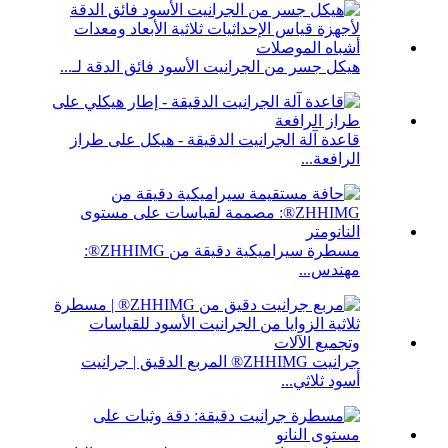
هيكل جسر من الجرانيت الأسود فائق الدقة لـ...
قاعدة آلة الجرانيت الدقيقة - هيكل على طراز
الرافعة...
مسطرة سيراميكية دقيقة من ZHHIMG®:
مهندس...
جرانيت ZHHIMG® المربع الدقيق | جرانيت
أسود ثلاثي...