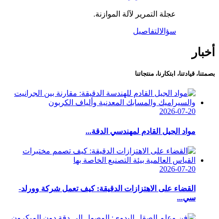
عجلة التمرير لآلة الموازنة.
سؤال
التفاصيل
أخبار
بصمتنا، قيادتنا، ابتكارنا، منتجاتنا
2026-07-20
مواد الجيل القادم لمهندسي الدقة...
2026-07-20
القضاء على الاهتزازات الدقيقة: كيف تعمل شركة وورلد-
سي...