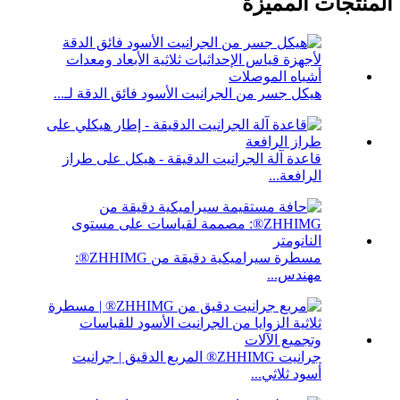
المنتجات المميزة
هيكل جسر من الجرانيت الأسود فائق الدقة لـ...
قاعدة آلة الجرانيت الدقيقة - هيكل على طراز
الرافعة...
مسطرة سيراميكية دقيقة من ZHHIMG®:
مهندس...
جرانيت ZHHIMG® المربع الدقيق | جرانيت
أسود ثلاثي...