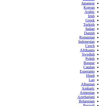
Japanese
Korean
Arabic
Irish
Greek
Turkish
Italian
Danish
Romanian
Indonesian
Czech
Afrikaans
Swedish
Polish
Basque
Catalan
Esperanto
Hindi
Lao
Albanian
Amharic
Armenian
Azerbaijani
Belarusian
Bengali