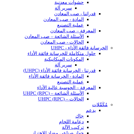
حشوات معدنية
سرير آلة
قدراتنا - صب المعادن
المادة - صب المعادن
عملية التصنيع
المعرفة – صب المعادن
الأسئلة الشائعة – صب المعادن
الحالات - صب المعادن
الخرسانة فائقة الأداء - UHPC
حلول متكاملة للخرسانة فائقة الأداء
المكونات الميكانيكية
سرير آلة
قدرتنا - الخرسانة فائقة الأداء (UHPC)
المادة - الخرسانة فائقة الأداء
عملية التصنيع
المعرفة – الحوسبة عالية الأداء
الأسئلة الشائعة – UHPC (RPC)
الحالات – UHPC (RPC)
مُكَمِّلات
يدعم
جاك
دعامة اللحام
تركيب الآلة
جهاز صناعي مضاد للاهتزاز