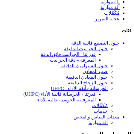
آلة موازنة
آلة موازنة
مُكَمِّلات
عجلة التمرير
فئات
حلول التصنيع فائقة الدقة
حلول الجرانيت الدقيقة
قدراتنا - الجرانيت فائق الدقة
المعرفة – دقة الجرانيت
حلول السيراميك الدقيقة
صب المعادن
حلول المعادن الدقيقة
حلول الزجاج الدقيقة
الخرسانة فائقة الأداء - UHPC
قدرتنا - الخرسانة فائقة الأداء (UHPC)
المعرفة – الحوسبة عالية الأداء
مُكَمِّلات
خدمات
معدات القياس والفحص
آلة موازنة