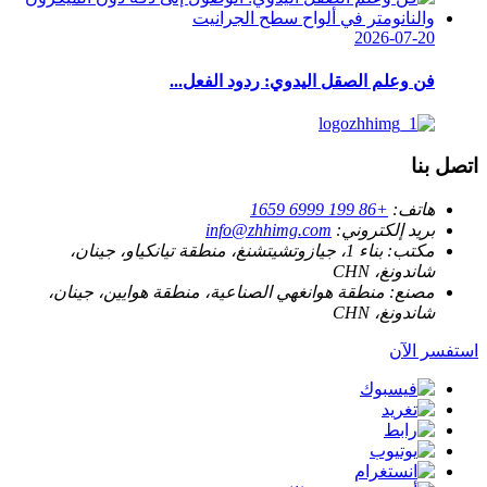
2026-07-20
فن وعلم الصقل اليدوي: ردود الفعل...
اتصل بنا
هاتف:
+86 199 6999 1659
بريد إلكتروني:
info@zhhimg.com
مكتب:
بناء 1، جيازوتشيتشنغ، منطقة تيانكياو، جينان،
شاندونغ، CHN
مصنع:
منطقة هوانغهي الصناعية، منطقة هوايين، جينان،
شاندونغ، CHN
استفسر الآن