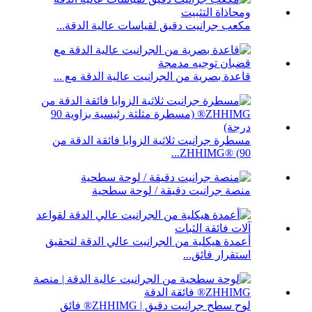
مكعب جرانيت دقيق لقياسات عالية الدقة...
قاعدة بصرية من الجرانيت عالية الدقة مع ...
مسطرة جرانيت ثلاثية الزوايا فائقة الدقة من
ZHHIMG® (90...
منصة جرانيت دقيقة / لوحة سطحية
أعمدة هيكلية من الجرانيت عالي الدقة لتحقيق
استقرار فائق...
لوح سطح جرانيت دقيق | ZHHIMG® فائق