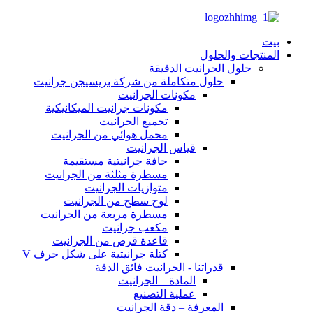
بيت
المنتجات والحلول
حلول الجرانيت الدقيقة
حلول متكاملة من شركة بريسيجن جرانيت
مكونات الجرانيت
مكونات جرانيت الميكانيكية
تجميع الجرانيت
محمل هوائي من الجرانيت
قياس الجرانيت
حافة جرانيتية مستقيمة
مسطرة مثلثة من الجرانيت
متوازيات الجرانيت
لوح سطح من الجرانيت
مسطرة مربعة من الجرانيت
مكعب جرانيت
قاعدة قرص من الجرانيت
كتلة جرانيتية على شكل حرف V
قدراتنا - الجرانيت فائق الدقة
المادة – الجرانيت
عملية التصنيع
المعرفة – دقة الجرانيت