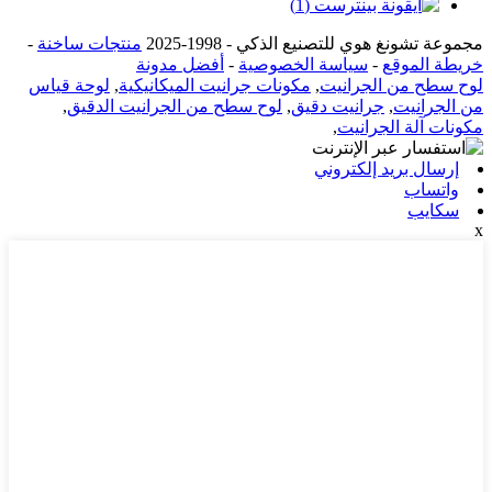
مجموعة تشونغ هوي للتصنيع الذكي - 1998-2025
منتجات ساخنة
-
خريطة الموقع
-
سياسة الخصوصية
-
أفضل مدونة
لوح سطح من الجرانيت
,
مكونات جرانيت الميكانيكية
,
لوحة قياس
من الجرانيت
,
جرانيت دقيق
,
لوح سطح من الجرانيت الدقيق
,
مكونات آلة الجرانيت
,
إرسال بريد إلكتروني
واتساب
سكايب
x